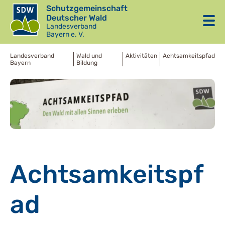
Schutzgemeinschaft
Deutscher Wald
Landesverband
Bayern e. V.
Landesverband
Wald und
Aktivitäten
Achtsamkeitspfad
Bayern
Bildung
Achtsamkeitspf
ad