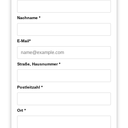
Nachname *
E-Mail*
Straße, Hausnummer *
Postleitzahl *
Ort *