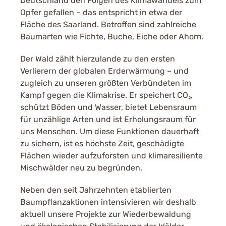
Deutschland den Folgen des Klimawandels zum
Opfer gefallen – das entspricht in etwa der
Fläche des Saarland. Betroffen sind zahlreiche
Baumarten wie Fichte, Buche, Eiche oder Ahorn.
Der Wald zählt hierzulande zu den ersten
Verlierern der globalen Erderwärmung – und
zugleich zu unseren größten Verbündeten im
Kampf gegen die Klimakrise. Er speichert CO₂,
schützt Böden und Wasser, bietet Lebensraum
für unzählige Arten und ist Erholungsraum für
uns Menschen. Um diese Funktionen dauerhaft
zu sichern, ist es höchste Zeit, geschädigte
Flächen wieder aufzuforsten und klimaresiliente
Mischwälder neu zu begründen.
Neben den seit Jahrzehnten etablierten
Baumpflanzaktionen intensivieren wir deshalb
aktuell unsere Projekte zur Wiederbewaldung