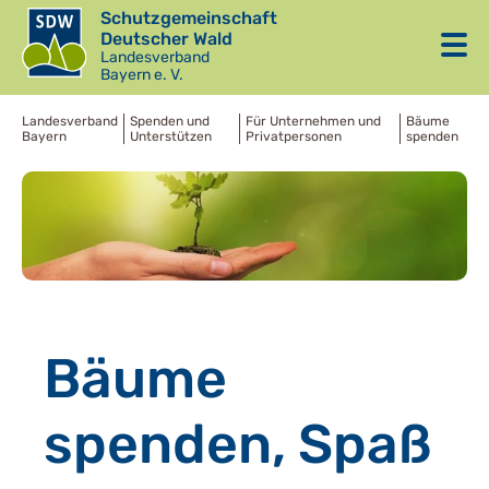
Schutzgemeinschaft
Deutscher Wald
Landesverband
Bayern e. V.
Landesverband
Spenden und
Für Unternehmen und
Bäume
Bayern
Unterstützen
Privatpersonen
spenden
Bäume
spenden, Spaß