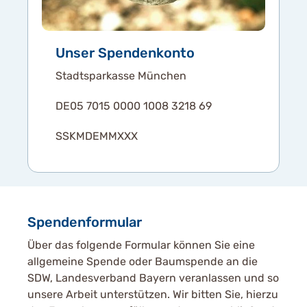
Unser Spendenkonto
Stadtsparkasse München
DE05 7015 0000 1008 3218 69
SSKMDEMMXXX
Spendenformular
Über das folgende Formular können Sie eine
allgemeine Spende oder Baumspende an die
SDW, Landesverband Bayern veranlassen und so
unsere Arbeit unterstützen. Wir bitten Sie, hierzu