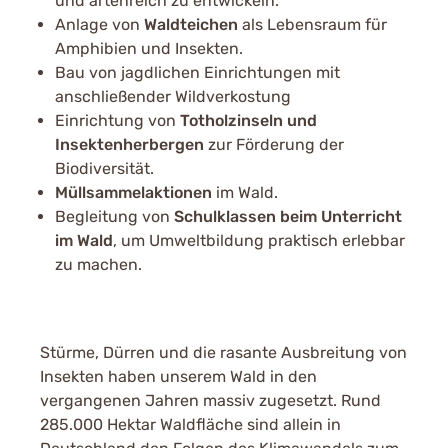
und artenreich zu entwickeln.
Anlage von
Waldteichen
als Lebensraum für
Amphibien und Insekten.
Bau von jagdlichen Einrichtungen mit
anschließender Wildverkostung
Einrichtung von
Totholzinseln und
Insektenherbergen
zur Förderung der
Biodiversität.
Müllsammelaktionen
im Wald.
Begleitung von
Schulklassen beim Unterricht
im Wald
, um Umweltbildung praktisch erlebbar
zu machen.
Stürme, Dürren und die rasante Ausbreitung von
Insekten haben unserem Wald in den
vergangenen Jahren massiv zugesetzt. Rund
285.000 Hektar Waldfläche sind allein in