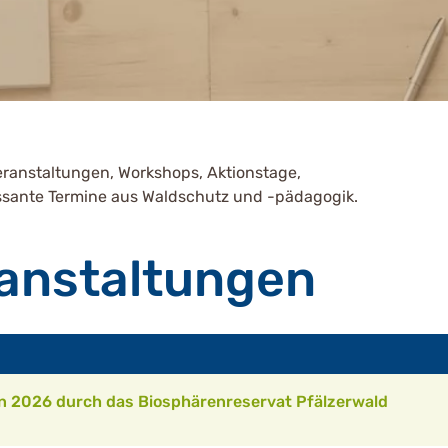
eranstaltungen, Workshops, Aktionstage,
essante Termine aus Waldschutz und -pädagogik.
anstaltungen
 2026 durch das Biosphärenreservat Pfälzerwald