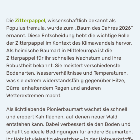
Die
Zitterpappel
, wissenschaftlich bekannt als
Populus tremula, wurde zum „Baum des Jahres 2026“
ernannt. Diese Entscheidung hebt die wichtige Rolle
der Zitterpappel im Kontext des Klimawandels hervor.
Als heimische Baumart in Mitteleuropa ist die
Zitterpappel für ihr schnelles Wachstum und ihre
Robustheit bekannt. Sie meistert verschiedenste
Bodenarten, Wasserverhältnisse und Temperaturen,
was sie extrem widerstandsfähig gegenüber Hitze,
Dürre, anhaltendem Regen und anderen
Wetterextremen macht.
Als lichtliebende Pionierbaumart wächst sie schnell
und erobert Kahlflächen, auf denen neuer Wald
entstehen kann. Dabei verbessert sie den Boden und
schafft so ideale Bedingungen für andere Baumarten.
Ihr Holz ist vielseitig einsetzbar – in der Holzwerkstoff-