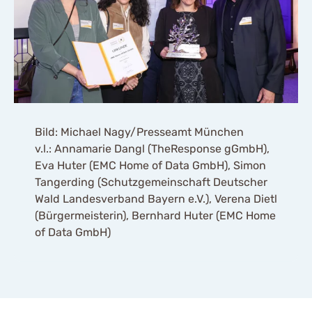
Bild: Michael Nagy/Presseamt München
v.l.: Annamarie Dangl (TheResponse gGmbH),
Eva Huter (EMC Home of Data GmbH), Simon
Tangerding (Schutzgemeinschaft Deutscher
Wald Landesverband Bayern e.V.), Verena Dietl
(Bürgermeisterin), Bernhard Huter (EMC Home
of Data GmbH)
Mit dem Aufruf des Videos
erklären Sie sich