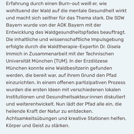
Erfahrung durch einen Burn-out weiß er, wie
wohltuend der Wald auf die mentale Gesundheit wirkt
und macht sich seither für das Thema stark. Die SDW
Bayern wurde von der AOK Bayern mit der
Entwicklung des Waldgesundheitspfades beauftragt.
Die inhaltliche und wissenschaftliche Impulsgebung
erfolgte durch die Waldtherapie-Expertin Dr. Gisela
Immich in Zusammenarbeit mit der Technischen
Universität München (TUM). In der Erzdiözese
München konnte eine Waldbesitzerin gefunden
werden, die bereit war, auf ihrem Grund den Pfad
einzurichten. In einem offenen partizipativen Prozess
wurden die ersten Ideen mit verschiedenen lokalen
Institutionen und Gesundheitsakteur:innen diskutiert
und weiterentwickelt. Nun lädt der Pfad alle ein, die
heilende Kraft der Natur zu entdecken.
Achtsamkeitsübungen und kreative Stationen helfen,
Körper und Geist zu stärken.