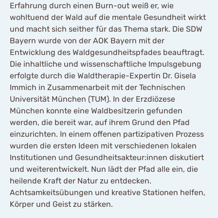
Erfahrung durch einen Burn-out weiß er, wie
wohltuend der Wald auf die mentale Gesundheit wirkt
und macht sich seither für das Thema stark. Die SDW
Bayern wurde von der AOK Bayern mit der
Entwicklung des Waldgesundheitspfades beauftragt.
Die inhaltliche und wissenschaftliche Impulsgebung
erfolgte durch die Waldtherapie-Expertin Dr. Gisela
Immich in Zusammenarbeit mit der Technischen
Universität München (TUM). In der Erzdiözese
München konnte eine Waldbesitzerin gefunden
werden, die bereit war, auf ihrem Grund den Pfad
einzurichten. In einem offenen partizipativen Prozess
wurden die ersten Ideen mit verschiedenen lokalen
Institutionen und Gesundheitsakteur:innen diskutiert
und weiterentwickelt. Nun lädt der Pfad alle ein, die
heilende Kraft der Natur zu entdecken.
Achtsamkeitsübungen und kreative Stationen helfen,
Körper und Geist zu stärken.