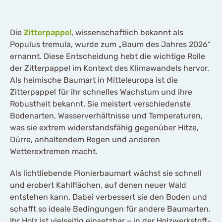
Die
Zitterpappel
, wissenschaftlich bekannt als
Populus tremula, wurde zum „Baum des Jahres 2026“
ernannt. Diese Entscheidung hebt die wichtige Rolle
der Zitterpappel im Kontext des Klimawandels hervor.
Als heimische Baumart in Mitteleuropa ist die
Zitterpappel für ihr schnelles Wachstum und ihre
Robustheit bekannt. Sie meistert verschiedenste
Bodenarten, Wasserverhältnisse und Temperaturen,
was sie extrem widerstandsfähig gegenüber Hitze,
Dürre, anhaltendem Regen und anderen
Wetterextremen macht.
Als lichtliebende Pionierbaumart wächst sie schnell
und erobert Kahlflächen, auf denen neuer Wald
entstehen kann. Dabei verbessert sie den Boden und
schafft so ideale Bedingungen für andere Baumarten.
Ihr Holz ist vielseitig einsetzbar – in der Holzwerkstoff-