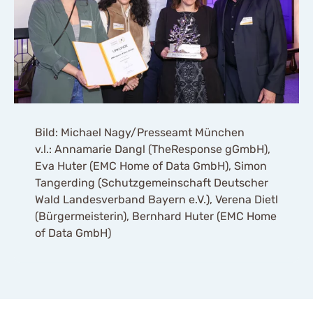
Bild: Michael Nagy/Presseamt München
v.l.: Annamarie Dangl (TheResponse gGmbH),
Eva Huter (EMC Home of Data GmbH), Simon
Tangerding (Schutzgemeinschaft Deutscher
Wald Landesverband Bayern e.V.), Verena Dietl
(Bürgermeisterin), Bernhard Huter (EMC Home
of Data GmbH)
Mit dem Aufruf des Videos
erklären Sie sich