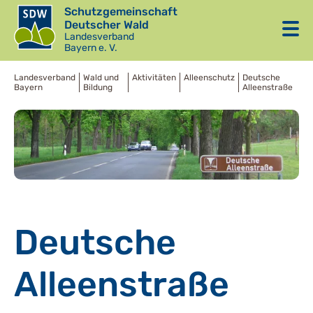
Schutzgemeinschaft
Deutscher Wald
Landesverband
Bayern e. V.
Landesverband
Wald und
Aktivitäten
Alleenschutz
Deutsche
Bayern
Bildung
Alleenstraße
Deutsche
Alleenstraße